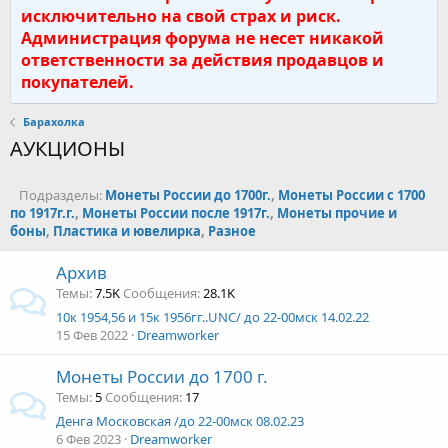
исключительно на свой страх и риск.
Администрация форума не несет никакой
ответственности за действия продавцов и
покупателей.
Барахолка
АУКЦИОНЫ
Подразделы:
Монеты России до 1700г.
,
Монеты России с 1700
по 1917г.г.
,
Монеты России после 1917г.
,
Монеты прочие и
боны
,
Пластика и ювелирка
,
Разное
Архив
Темы
7.5K
Сообщения
28.1K
10к 1954,56 и 15к 1956гг..UNC/ до 22-00мск 14.02.22
15 Фев 2022
Dreamworker
Монеты России до 1700 г.
Темы
5
Сообщения
17
Денга Московская /до 22-00мск 08.02.23
6 Фев 2023
Dreamworker