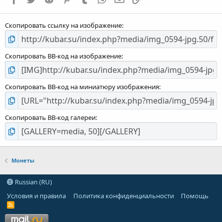
Скопировать ссылку на изображение
Скопировать BB-код на изображение
Скопировать BB-код на миниатюру изображения
Скопировать BB-код галереи
Монеты
Russian (RU)
Условия и правила
Политика конфиденциальности
Помощь
R
S
S