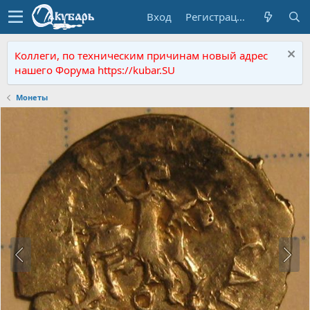
Вход
Регистрация
Коллеги, по техническим причинам новый адрес
нашего Форума https://kubar.SU
Монеты