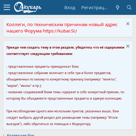
Вход
Регистрация
Коллеги, по техническим причинам новый адрес
нашего Форума https://kubar.SU
Прежде чем создать тему в этом разделе, убедитесь что её содержимое
соответствует следующим требованиям:
- представленные предметы принадлежат Вам;
- представленное собрание включает в себя три и более предметов,
объединенных по какому-то конкретному признаку (например: "монеты",
"марки", "иконы" и пр.);
- название создаваемой Вами темы содержит в себе конкретный признак, по
которому Вы объединяете представленные предметы в единую коллекцию.
При несоблюдении одного или нескольких пунктов, указанных выше, Вам
следует выбрать другой раздел для размещения темы (например "Итоги
выездов"), либо обратиться за помощью к Модератору.
Коллекция бон