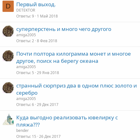
Первый выход.
D
DETEKTOR
Ответы
9
1 Май 2018
суперперстень и много чего другого
amiga2005
Ответы
2
8 Фев 2018
Почти полтора килограмма монет и многое
другое, поиск на берегу океана
amiga2005
Ответы
5
29 Янв 2018
странный сюрприз два в одном плюс золото и
серебро
amiga2005
Ответы
6
29 Дек 2017
Куда выгодно реализовать ювелирку с
пляжа???
bender
Ответы
15
26 Дек 2017