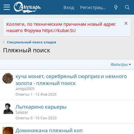
Вход
Регистрация
Коллеги, по техническим причинам новый адрес
нашего Форума https://kubar.SU
Специальный поиск кладов
Пляжный поиск
Фильтры
куча монет, серебряный сюрприз и немного
золота - пляжный поиск
amiga2005
Ответы
1
12 Янв 2026
Лыткарино карьеры
Salazar
Ответы
6
16 Сен 2023
Доминикана пляжный коп