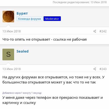
Последнее редактирование:
13 Июн 2018
Бурят
Команда форума
Moderator
13 Июн 2018
#242
Что-то опять не открывает - ссылка не рабочая
Sealed
S
13 Июн 2018
#243
На других форумах все открывается, но тоже не у всех. У
большинства открывается может у вас что то не так
Добавлено через 1 минуту 1 секунду
У меня даже через телефон все прекрасно показывает и
картинку и ссылку