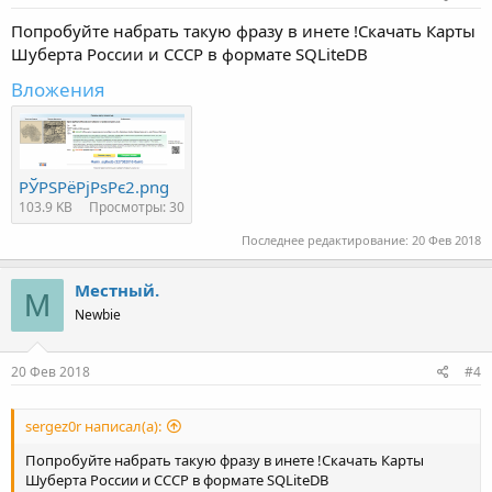
Попробуйте набрать такую фразу в инете !Скачать Карты
Шуберта России и СССР в формате SQLiteDB
Вложения
РЎРЅРёРјРѕРє2.png
103.9 KB
Просмотры: 30
Последнее редактирование:
20 Фев 2018
Местный.
М
Newbie
20 Фев 2018
#4
sergez0r написал(а):
Попробуйте набрать такую фразу в инете !Скачать Карты
Шуберта России и СССР в формате SQLiteDB