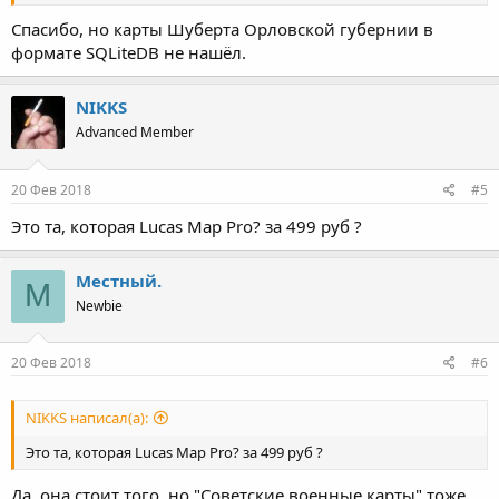
Спасибо, но карты Шуберта Орловской губернии в
формате SQLiteDB не нашёл.
NIKKS
Advanced Member
20 Фев 2018
#5
Это та, которая Lucas Map Pro? за 499 руб ?
Местный.
М
Newbie
20 Фев 2018
#6
NIKKS написал(а):
Это та, которая Lucas Map Pro? за 499 руб ?
Да, она стоит того, но "Советские военные карты" тоже