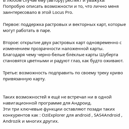
Попробую описать возможности и то, что лично меня
заинтересовало в этой Locus Pro.
Первое: поддержка растровых и векторных карт, которые
могут работать в паре.
Второе: открытие двух растровых карт одновременно с
изменением прозрачности наложенной карты.
Благодаря чему черно-белые блёклые карты Шуберта
становятся цветными и радуют глаз, как будто оживают.
Третье: возможность подправить по своему треку криво
привязанную карту.
Таких возможностей я ещё не встречал ни в одной
навигационной программе для Андроид.
Эти три ключевые функции оставляют позади таких
конкурентов как : ОziЕxplorer для android , SAS4Android ,
Androzik и многих других.