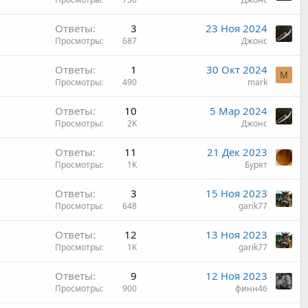
Ответы
3
23 Ноя 2024
Просмотры
687
Джонс
Ответы
1
30 Окт 2024
M
Просмотры
490
mark
Ответы
10
5 Мар 2024
Просмотры
2K
Джонс
Ответы
11
21 Дек 2023
Просмотры
1K
Бурят
Ответы
3
15 Ноя 2023
Просмотры
648
garik77
Ответы
12
13 Ноя 2023
Просмотры
1K
garik77
Ответы
9
12 Ноя 2023
Просмотры
900
финн46