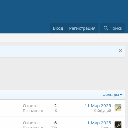
Вход
Регистрация
Поиск
Фильтры
Ответы
2
11 Мар 2025
Просмотры
1K
Кайфуций
Ответы
6
1 Мар 2025
Просмотры
730
Джонс