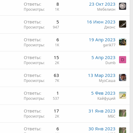
Ответы
8
23 Окт 2023
Просмотры
1K
Мебелион
Ответы
5
16 Июн 2023
Просмотры
947
Джонс
Ответы
6
19 Апр 2023
Просмотры
1K
garik77
Ответы
15
5 Апр 2023
D
Просмотры
2K
Dumb
Ответы
63
13 Мар 2023
Просмотры
7K
МузСаша
Ответы
1
5 Фев 2023
Просмотры
537
Кайфуций
Ответы
17
31 Янв 2023
Просмотры
2K
МБС
Ответы
6
30 Янв 2023